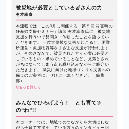
被災地が必要としている皆さんの力
有本幸泰
本連載では、この9月に開催する「第５回 災害時の
妊産婦支援セミナー」講師 有本幸泰氏に、被災地
支援を行う中で見聞き・体験したことを語ってい
ただきます。 一度大規模な災害が起こると、避難
所運営・救援物資等さまざまな支援が行われます
が、そのさなかで、被災された方々が実は必要と
しているもの・求めていることなど、見落とされ
がちになってしまう点も織り込みながらご紹介い
ただきます。 減災に向けた地域づくりや災害への
備えのご参考に、ぜひご一読ください。（編集
部）
もっと詳しく
みんなでひろげよう！ とも育て®
の“わ”!!
本コーナーでは、地域でのつながりを大切にしな
がら子育て支援をしている方々のインタビュー記