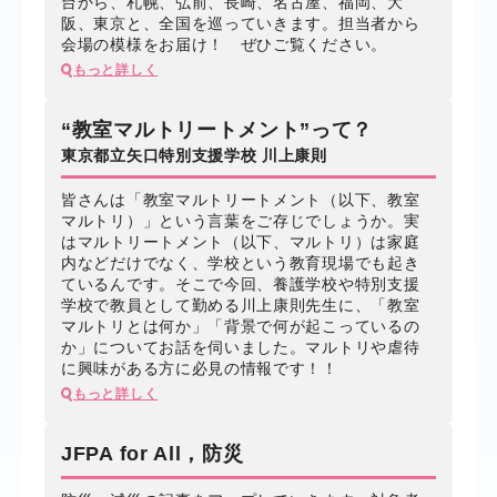
台から、札幌、弘前、長崎、名古屋、福岡、大
阪、東京と、全国を巡っていきます。担当者から
会場の模様をお届け！ ぜひご覧ください。
もっと詳しく
“教室マルトリートメント”って？
東京都立矢口特別支援学校 川上康則
皆さんは「教室マルトリートメント（以下、教室
マルトリ）」という言葉をご存じでしょうか。実
はマルトリートメント（以下、マルトリ）は家庭
内などだけでなく、学校という教育現場でも起き
ているんです。そこで今回、養護学校や特別支援
学校で教員として勤める川上康則先生に、「教室
マルトリとは何か」「背景で何が起こっているの
か」についてお話を伺いました。マルトリや虐待
に興味がある方に必見の情報です！！
もっと詳しく
JFPA for All，防災