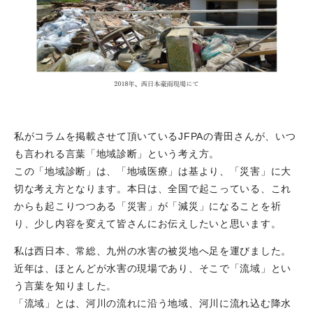
私がコラムを掲載させて頂いているJFPAの青田さんが、いつ
も言われる言葉「地域診断」という考え方。
この「地域診断」は、「地域医療」は基より、「災害」に大
切な考え方となります。本日は、全国で起こっている、これ
からも起こりつつある「災害」が「減災」になることを祈
り、少し内容を変えて皆さんにお伝えしたいと思います。
私は西日本、常総、九州の水害の被災地へ足を運びました。
近年は、ほとんどが水害の現場であり、そこで「流域」とい
う言葉を知りました。
「流域」とは、河川の流れに沿う地域、河川に流れ込む降水