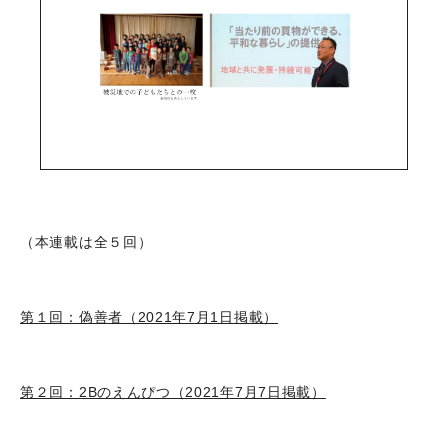
（本連載は全５回）
第１回：偽善者（2021年7月1日掲載）
第２回：2Bのえんぴつ（2021年7月7日掲載）