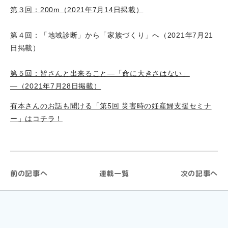
第３回：200m（2021年7月14日掲載）
第４回：「地域診断」から「家族づくり」へ（2021年7月21
日掲載）
第５回：皆さんと出来ること―「命に大きさはない」
―（2021年7月28日掲載）
有本さんのお話も聞ける「第5回 災害時の妊産婦支援セミナ
ー」はコチラ！
前の記事へ
連載一覧
次の記事へ