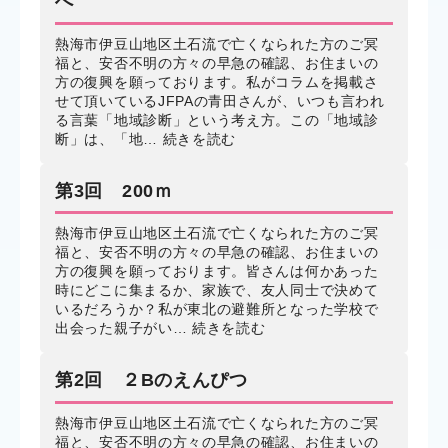
へ
熱海市伊豆山地区土石流で亡くなられた方のご冥
福と、安否不明の方々の早急の確認、お住まいの
方の復興を願っております。私がコラムを掲載さ
せて頂いているJFPAの青田さんが、いつも言われ
る言葉「地域診断」という考え方。この「地域診
断」は、「地…
続きを読む
第3回 200ｍ
熱海市伊豆山地区土石流で亡くなられた方のご冥
福と、安否不明の方々の早急の確認、お住まいの
方の復興を願っております。皆さんは何かあった
時にどこに集まるか、家族で、友人同士で決めて
いるだろうか？私が東北の避難所となった学校で
出会った親子がい…
続きを読む
第2回 ２Bのえんぴつ
熱海市伊豆山地区土石流で亡くなられた方のご冥
福と、安否不明の方々の早急の確認、お住まいの