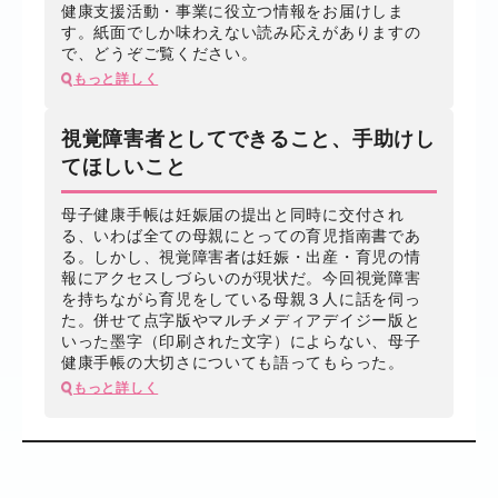
健康支援活動・事業に役立つ情報をお届けしま
す。紙面でしか味わえない読み応えがありますの
で、どうぞご覧ください。
もっと詳しく
視覚障害者としてできること、手助けし
てほしいこと
母子健康手帳は妊娠届の提出と同時に交付され
る、いわば全ての母親にとっての育児指南書であ
る。しかし、視覚障害者は妊娠・出産・育児の情
報にアクセスしづらいのが現状だ。今回視覚障害
を持ちながら育児をしている母親３人に話を伺っ
た。併せて点字版やマルチメディアデイジー版と
いった墨字（印刷された文字）によらない、母子
健康手帳の大切さについても語ってもらった。
もっと詳しく