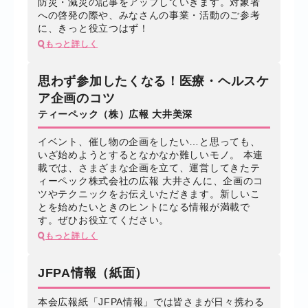
防災・減災の記事をアップしていきます。対象者
への啓発の際や、みなさんの事業・活動のご参考
に、きっと役立つはず！
もっと詳しく
思わず参加したくなる！医療・ヘルスケ
ア企画のコツ
ティーペック（株）広報 大井美深
イベント、催し物の企画をしたい…と思っても、
いざ始めようとするとなかなか難しいモノ。 本連
載では、さまざまな企画を立て、運営してきたテ
ィーペック株式会社の広報 大井さんに、企画のコ
ツやテクニックをお伝えいただきます。新しいこ
とを始めたいときのヒントになる情報が満載で
す。ぜひお役立てください。
もっと詳しく
JFPA情報（紙面）
本会広報紙「JFPA情報」では皆さまが日々携わる