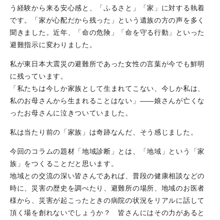
う経験から来る安心感と、「ふるさと」「家」に対する執着
です。「家が心配だから残った」という遺族の方の声を多く
聞きました。近年、「命の危険」「命を守る行動」といった
避難指示に変わりました。
私が東日本大震災の避難所であった女性の言葉が今でも鮮明
に残っています。
「私たちは今しか家族として生まれてこない、今しか私は、
私のお母さんから生まれることはない」――娘さんが亡くな
ったお母さんに泣きついていました。
私は当たり前の「家族」は奇跡なんだ、そう感じました。
今回のコラムの題材「地域診断」とは、「地域」という「家
族」をつくることだと思います。
地域との交流の深い皆さんであれば、普段の健康相談などの
時に、災害の歴史を調べたり、避難所の場所、地域のお医者
様から、災害が起こったときの病院の状況をリアルに話して
頂く場を創れないでしょうか？ 皆さんにはその力があると