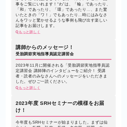
事をご覧にいれます！“わ”は、「輪」であったり、
「和」であったり、「環」であったり…、また驚
いたときの「ワ！」でもあったり…時にはみなさ
んをワッと驚かせるような事例も飛び出す楽しい
記事をお届けします。
もっと詳しく
講師からのメッセージ！
受胎調節実地指導員認定講習会
2023年11月に開催される「受胎調節実地指導員認
定講習会 講師陣のインタビューをご紹介！ 受講
者・読者のみなさんへのメッセージをいただきま
した。ぜひご一読ください。
もっと詳しく
2023年度 SRHセミナーの模様をお届
け！
今年度もSRHセミナーが始まりました。まずは仙