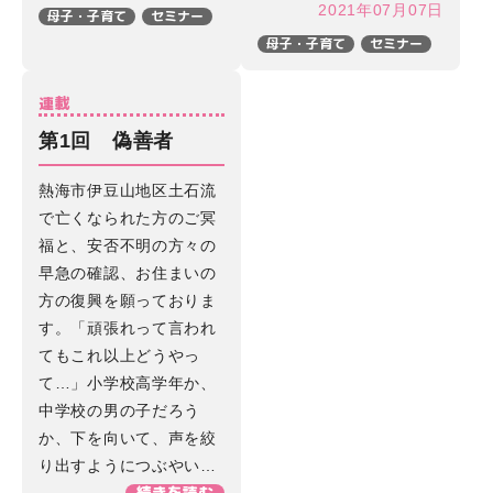
2021年07月07日
母子・子育て
セミナー
母子・子育て
セミナー
連載
第1回 偽善者
熱海市伊豆山地区土石流
で亡くなられた方のご冥
福と、安否不明の方々の
早急の確認、お住まいの
方の復興を願っておりま
す。「頑張れって言われ
てもこれ以上どうやっ
て…」小学校高学年か、
中学校の男の子だろう
か、下を向いて、声を絞
り出すようにつぶやい…
続きを読む