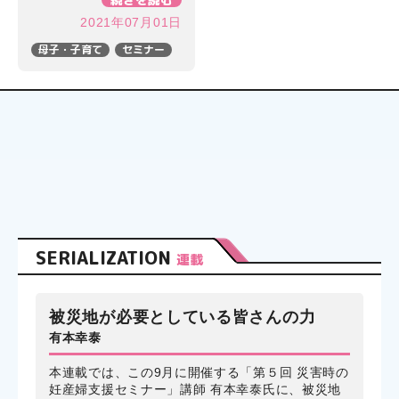
2021年07月01日
母子・子育て
セミナー
SERIALIZATION
連載
被災地が必要としている皆さんの力
有本幸泰
本連載では、この9月に開催する「第５回 災害時の
妊産婦支援セミナー」講師 有本幸泰氏に、被災地