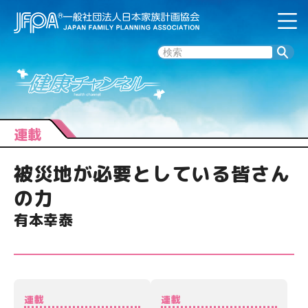
連載
被災地が必要としている皆さん
の力
有本幸泰
連載
連載