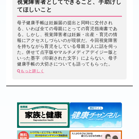
視覚障害者としてできること、手助けし
てほしいこと
母子健康手帳は妊娠届の提出と同時に交付され
る、いわば全ての母親にとっての育児指南書であ
る。しかし、視覚障害者は妊娠・出産・育児の情
報にアクセスしづらいのが現状だ。今回視覚障害
を持ちながら育児をしている母親３人に話を伺っ
た。併せて点字版やマルチメディアデイジー版と
いった墨字（印刷された文字）によらない、母子
健康手帳の大切さについても語ってもらった。
もっと詳しく