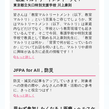
東京都立矢口特別支援学校 川上康則
皆さんは「教室マルトリートメント（以下、教室
マルトリ）」という言葉をご存じでしょうか。実
はマルトリートメント（以下、マルトリ）は家庭
内などだけでなく、学校という教育現場でも起き
ているんです。そこで今回、養護学校や特別支援
学校で教員として勤める川上康則先生に、「教室
マルトリとは何か」「背景で何が起こっているの
か」についてお話を伺いました。マルトリや虐待
に興味がある方に必見の情報です！！
もっと詳しく
JFPA for All，防災
防災・減災の記事をアップしていきます。対象者
への啓発の際や、みなさんの事業・活動のご参考
に、きっと役立つはず！
もっと詳しく
思わず参加したくなる！医療・ヘルスケ