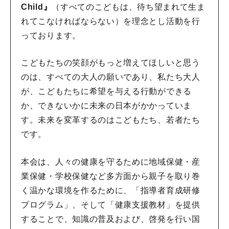
Child』
（すべてのこどもは、待ち望まれて生ま
れてこなければならない）を理念とし活動を行
っております。
こどもたちの笑顔がもっと増えてほしいと思う
のは、すべての大人の願いであり、私たち大人
が、こどもたちに希望を与える行動ができる
か、できないかに未来の日本がかかっていま
す。未来を変革するのはこどもたち、若者たち
です。
本会は、人々の健康を守るために地域保健・産
業保健・学校保健など多方面から親子を取り巻
く温かな環境を作るために、「指導者育成研修
プログラム」、そして「健康支援教材」を提供
することで、知識の普及および、啓発を行い国