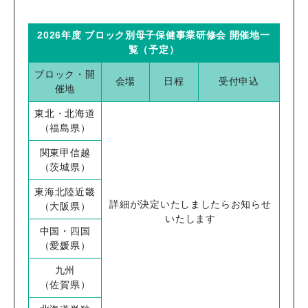
2026年度 ブロック別母子保健事業研修会 開催地一
覧（予定）
ブロック・開
会場
日程
受付申込
催地
東北・北海道
（福島県）
関東甲信越
（茨城県）
東海北陸近畿
詳細が決定いたしましたらお知らせ
（大阪県）
いたします
中国・四国
（愛媛県）
九州
（佐賀県）