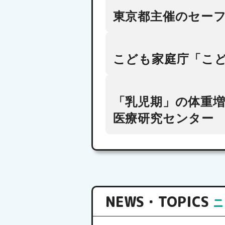
東京都主催のセー
こども家庭庁「こ
リューブゼ
やべ さわこ
「乳児期」の体重
ボイラスト
医療研究センター
2025年08月29
NEWS・TOPICS
ニ