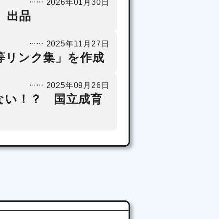
2026年01月30日
せ
2025年09月25日
」出品
2025年11月27日
等リンク集」を作成
2025年09月26日
ない！？ 国立成育
野菜【8（ヤ）
（サ）1（イ）】
の日イベント！