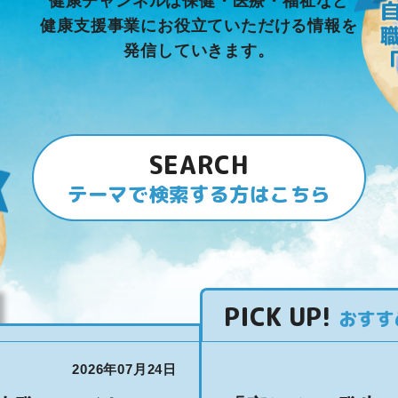
健康チャンネルは保健・医療・福祉など
健康支援事業にお役立ていただける情報を
発信していきます。
SEARCH
テーマで検索する方はこちら
PICK UP
!
おすす
2026年07月24日