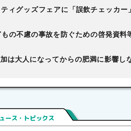
フティグッズフェアに「誤飲チェッカー
どもの不慮の事故を防ぐための啓発資料
リー×
 コラ
増加は大人になってからの肥満に影響し
公開中
日
ュース・トピックス
3