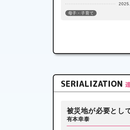
2025
母子・子育て
職場で熱中症
1,257人 過去最多
に
2025年06月10日
SERIALIZATION
被災地が必要とし
有本幸泰