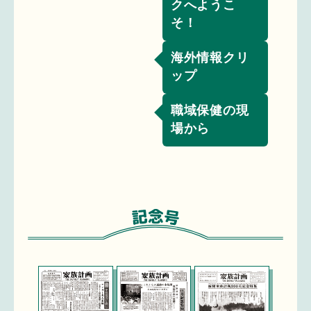
クへようこ
そ！
海外情報クリ
ップ
職域保健の現
場から