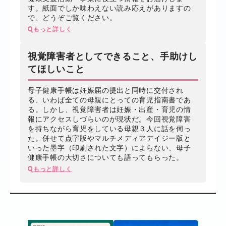
す。紙面でしか味わえない読み応えがありますの
で、どうぞご覧ください。
もっと詳しく
視覚障害者としてできること、手助けし
てほしいこと
母子健康手帳は妊娠届の提出と同時に交付され
る、いわば全ての母親にとっての育児指南書であ
る。しかし、視覚障害者は妊娠・出産・育児の情
報にアクセスしづらいのが現状だ。今回視覚障害
を持ちながら育児をしている母親３人に話を伺っ
た。併せて点字版やマルチメディアデイジー版と
いった墨字（印刷された文字）によらない、母子
健康手帳の大切さについても語ってもらった。
もっと詳しく