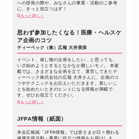
への啓発の際や、みなさんの事業・活動のご参考
に、きっと役立つはず！
もっと詳しく
思わず参加したくなる！医療・ヘルスケ
ア企画のコツ
ティーペック（株）広報 大井美深
イベント、催し物の企画をしたい…と思っても、
いざ始めようとするとなかなか難しいモノ。 本連
載では、さまざまな企画を立て、運営してきたテ
ィーペック株式会社の広報 大井さんに、企画のコ
ツやテクニックをお伝えいただきます。新しいこ
とを始めたいときのヒントになる情報が満載で
す。ぜひお役立てください。
もっと詳しく
JFPA情報（紙面）
本会広報紙「JFPA情報」では皆さまが日々携わる
健康支援活動・事業に役立つ情報をお届けしま