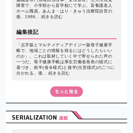
障害で、小学部から盲学校にて学ぶ。盲養護老人
ホーム職員、あんま・はり・きゅう治療院自営の
後、1986…
続きを読む
編集後記
「点字版とマルチメディアデイジー版母子健康手
帳で、地域ごとの情報を得るにはどうしたらいい
のか」。これは取材していく中で寄せられた声の
一つだ。母子健康手帳は厚生労働省発表の様式に
基づき、前半(省令様式)と後半(任意様式)の二つに
分かれる。後…
続きを読む
もっと見る
SERIALIZATION
連載