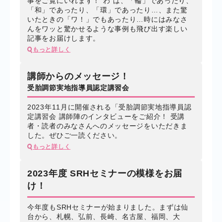
事をご覧にいれます！“わ”は、「輪」であったり、
「和」であったり、「環」であったり…、また驚
いたときの「ワ！」でもあったり…時にはみなさ
んをワッと驚かせるような事例も飛び出す楽しい
記事をお届けします。
もっと詳しく
講師からのメッセージ！
受胎調節実地指導員認定講習会
2023年11月に開催される「受胎調節実地指導員認
定講習会 講師陣のインタビューをご紹介！ 受講
者・読者のみなさんへのメッセージをいただきま
した。ぜひご一読ください。
もっと詳しく
2023年度 SRHセミナーの模様をお届
け！
今年度もSRHセミナーが始まりました。まずは仙
台から、札幌、弘前、長崎、名古屋、福岡、大