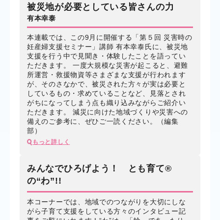
被災地が必要としている皆さんの力
有本幸泰
本連載では、この9月に開催する「第５回 災害時の
妊産婦支援セミナー」講師 有本幸泰氏に、被災地
支援を行う中で見聞き・体験したことを語ってい
ただきます。 一度大規模な災害が起こると、避難
所運営・救援物資等さまざまな支援が行われます
が、そのさなかで、被災された方々が実は必要と
しているもの・求めていることなど、見落とされ
がちになってしまう点も織り込みながらご紹介い
ただきます。 減災に向けた地域づくりや災害への
備えのご参考に、ぜひご一読ください。（編集
部）
もっと詳しく
みんなでひろげよう！ とも育て®
の“わ”!!
本コーナーでは、地域でのつながりを大切にしな
がら子育て支援をしている方々のインタビュー記