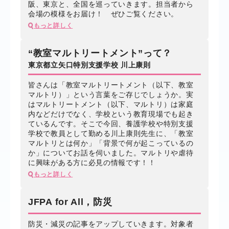
阪、東京と、全国を巡っていきます。担当者から
会場の模様をお届け！ ぜひご覧ください。
もっと詳しく
“教室マルトリートメント”って？
東京都立矢口特別支援学校 川上康則
皆さんは「教室マルトリートメント（以下、教室
マルトリ）」という言葉をご存じでしょうか。実
はマルトリートメント（以下、マルトリ）は家庭
内などだけでなく、学校という教育現場でも起き
ているんです。そこで今回、養護学校や特別支援
学校で教員として勤める川上康則先生に、「教室
マルトリとは何か」「背景で何が起こっているの
か」についてお話を伺いました。マルトリや虐待
に興味がある方に必見の情報です！！
もっと詳しく
JFPA for All，防災
防災・減災の記事をアップしていきます。対象者