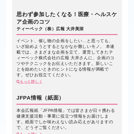
思わず参加したくなる！医療・ヘルスケ
ア企画のコツ
ティーペック（株）広報 大井美深
イベント、催し物の企画をしたい…と思っても、
いざ始めようとするとなかなか難しいモノ。 本連
載では、さまざまな企画を立て、運営してきたテ
ィーペック株式会社の広報 大井さんに、企画のコ
ツやテクニックをお伝えいただきます。新しいこ
とを始めたいときのヒントになる情報が満載で
す。ぜひお役立てください。
もっと詳しく
JFPA情報（紙面）
本会広報紙「JFPA情報」では皆さまが日々携わる
健康支援活動・事業に役立つ情報をお届けしま
す。紙面でしか味わえない読み応えがありますの
で、どうぞご覧ください。