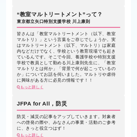
“教室マルトリートメント”って？
東京都立矢口特別支援学校 川上康則
皆さんは「教室マルトリートメント（以下、教室
マルトリ）」という言葉をご存じでしょうか。実
はマルトリートメント（以下、マルトリ）は家庭
内などだけでなく、学校という教育現場でも起き
ているんです。そこで今回、養護学校や特別支援
学校で教員として勤める川上康則先生に、「教室
マルトリとは何か」「背景で何が起こっているの
か」についてお話を伺いました。マルトリや虐待
に興味がある方に必見の情報です！！
もっと詳しく
JFPA for All，防災
防災・減災の記事をアップしていきます。対象者
への啓発の際や、みなさんの事業・活動のご参考
に、きっと役立つはず！
もっと詳しく