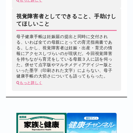
もっと詳しく
視覚障害者としてできること、手助けし
てほしいこと
母子健康手帳は妊娠届の提出と同時に交付され
る、いわば全ての母親にとっての育児指南書であ
る。しかし、視覚障害者は妊娠・出産・育児の情
報にアクセスしづらいのが現状だ。今回視覚障害
を持ちながら育児をしている母親３人に話を伺っ
た。併せて点字版やマルチメディアデイジー版と
いった墨字（印刷された文字）によらない、母子
健康手帳の大切さについても語ってもらった。
もっと詳しく