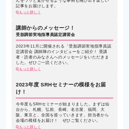
んをワッと驚かせるような事例も飛び出す楽しい
記事をお届けします。
もっと詳しく
講師からのメッセージ！
受胎調節実地指導員認定講習会
2023年11月に開催される「受胎調節実地指導員認
定講習会 講師陣のインタビューをご紹介！ 受講
者・読者のみなさんへのメッセージをいただきま
した。ぜひご一読ください。
もっと詳しく
2023年度 SRHセミナーの模様をお届
け！
今年度もSRHセミナーが始まりました。まずは仙
台から、札幌、弘前、長崎、名古屋、福岡、大
阪、東京と、全国を巡っていきます。担当者から
会場の模様をお届け！ ぜひご覧ください。
もっと詳しく