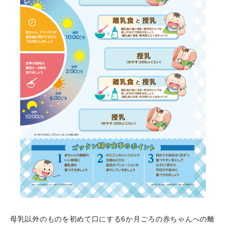
母乳以外のものを初めて口にする6か月ごろの赤ちゃんへの離