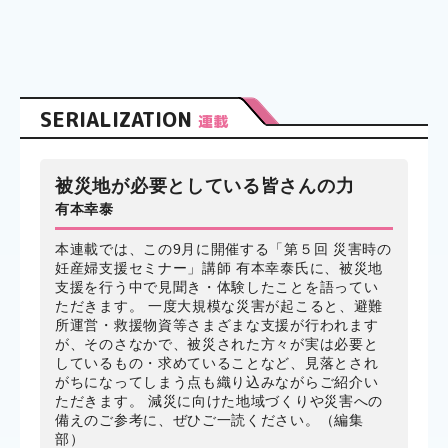
SERIALIZATION
連載
被災地が必要としている皆さんの力
有本幸泰
本連載では、この9月に開催する「第５回 災害時の
妊産婦支援セミナー」講師 有本幸泰氏に、被災地
支援を行う中で見聞き・体験したことを語ってい
ただきます。 一度大規模な災害が起こると、避難
所運営・救援物資等さまざまな支援が行われます
が、そのさなかで、被災された方々が実は必要と
しているもの・求めていることなど、見落とされ
がちになってしまう点も織り込みながらご紹介い
ただきます。 減災に向けた地域づくりや災害への
備えのご参考に、ぜひご一読ください。（編集
部）