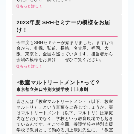
もっと詳しく
2023年度 SRHセミナーの模様をお届
け！
今年度もSRHセミナーが始まりました。まずは仙
台から、札幌、弘前、長崎、名古屋、福岡、大
阪、東京と、全国を巡っていきます。担当者から
会場の模様をお届け！ ぜひご覧ください。
もっと詳しく
“教室マルトリートメント”って？
東京都立矢口特別支援学校 川上康則
皆さんは「教室マルトリートメント（以下、教室
マルトリ）」という言葉をご存じでしょうか。実
はマルトリートメント（以下、マルトリ）は家庭
内などだけでなく、学校という教育現場でも起き
ているんです。そこで今回、養護学校や特別支援
学校で教員として勤める川上康則先生に、「教室