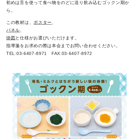
初めは舌を使って食べ物をのどに送り飲み込むゴックン期か
ら。
この教材は、
ポスター
、
パネル
、
掛図
と仕様がお選びいただけます。
指導箋をお求めの際は本会までお問い合わせください。
TEL:03-6407-8971 FAX:03-6407-8972