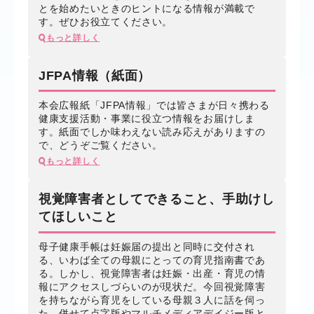
とを始めたいときのヒントになる情報が満載で
す。ぜひお役立てください。
もっと詳しく
JFPA情報（紙面）
本会広報紙「JFPA情報」では皆さまが日々携わる
健康支援活動・事業に役立つ情報をお届けしま
す。紙面でしか味わえない読み応えがありますの
で、どうぞご覧ください。
もっと詳しく
視覚障害者としてできること、手助けし
てほしいこと
母子健康手帳は妊娠届の提出と同時に交付され
る、いわば全ての母親にとっての育児指南書であ
る。しかし、視覚障害者は妊娠・出産・育児の情
報にアクセスしづらいのが現状だ。今回視覚障害
を持ちながら育児をしている母親３人に話を伺っ
た。併せて点字版やマルチメディアデイジー版と