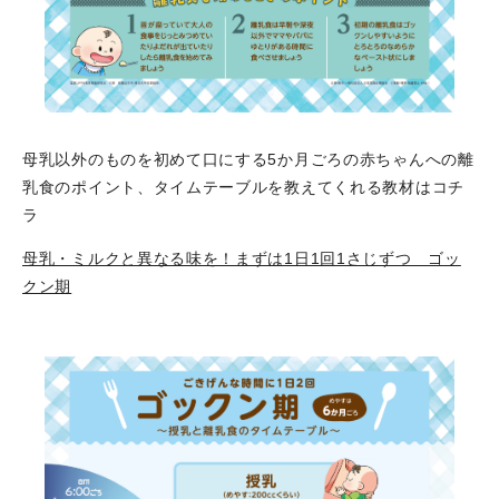
母乳以外のものを初めて口にする5か月ごろの赤ちゃんへの離
乳食のポイント、タイムテーブルを教えてくれる教材はコチ
ラ
母乳・ミルクと異なる味を！まずは1日1回1さじずつ ゴッ
クン期