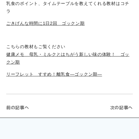
乳食のポイント、タイムテーブルを教えてくれる教材はコチ
ラ
ごきげんな時間に1日2回 ゴックン期
こちらの教材もご覧ください
健康メモ 母乳・ミルクとはちがう新しい味の体験！ ゴッ
クン期
リーフレット すすめ！離乳食―ゴックン期―
前の記事へ
次の記事へ