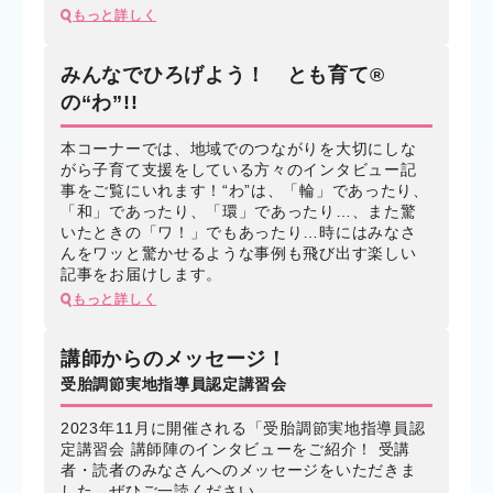
もっと詳しく
みんなでひろげよう！ とも育て®
の“わ”!!
本コーナーでは、地域でのつながりを大切にしな
がら子育て支援をしている方々のインタビュー記
事をご覧にいれます！“わ”は、「輪」であったり、
「和」であったり、「環」であったり…、また驚
いたときの「ワ！」でもあったり…時にはみなさ
んをワッと驚かせるような事例も飛び出す楽しい
記事をお届けします。
もっと詳しく
講師からのメッセージ！
受胎調節実地指導員認定講習会
2023年11月に開催される「受胎調節実地指導員認
定講習会 講師陣のインタビューをご紹介！ 受講
者・読者のみなさんへのメッセージをいただきま
した。ぜひご一読ください。