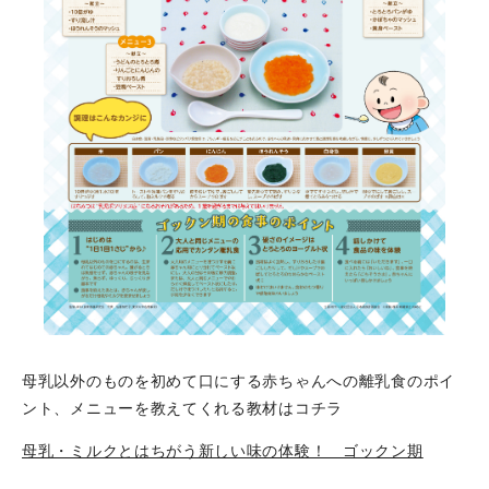
母乳以外のものを初めて口にする赤ちゃんへの離乳食のポイ
ント、メニューを教えてくれる教材はコチラ
母乳・ミルクとはちがう新しい味の体験！ ゴックン期