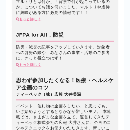
マルトリとは何か」「背景で何が起こっているの
か」についてお話を伺いました。マルトリや虐待
に興味がある方に必見の情報です！！
もっと詳しく
JFPA for All，防災
防災・減災の記事をアップしていきます。対象者
への啓発の際や、みなさんの事業・活動のご参考
に、きっと役立つはず！
もっと詳しく
思わず参加したくなる！医療・ヘルスケ
ア企画のコツ
ティーペック（株）広報 大井美深
イベント、催し物の企画をしたい…と思っても、
いざ始めようとするとなかなか難しいモノ。 本連
載では、さまざまな企画を立て、運営してきたテ
ィーペック株式会社の広報 大井さんに、企画のコ
ツやテクニックをお伝えいただきます。新しいこ