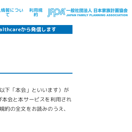
人情報につい
利用規
て
約
althcare
から発信します
以下「本会」といいます）が
び本会と本サービスを利用され
規約の全文をお読みのうえ、