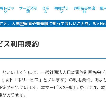
報トピッ
サービス内
Ｑ＆
視聴プラ
お申込みの流
個
ク
容
Ａ
ン
れ
こと、人事担当者や管理職に知ってほしいことを、
We He
ビス利用規約
」といいます）には、一般社団法人日本家族計画協会（
ス（以下「本サービス」といいます）の利用条件、およ
が定められています。本サービスの利用に際しては、本
要があります。