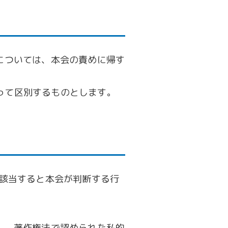
については、本会の責めに帰す
って区別するものとします。
該当すると本会が判断する行
し、著作権法で認められた私的