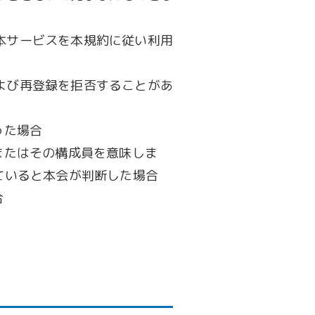
本サービスを本規約に従い利用
よび再登録を拒否することがあ
った場合
またはその構成員を意味しま
ていると本会が判断した場合
合