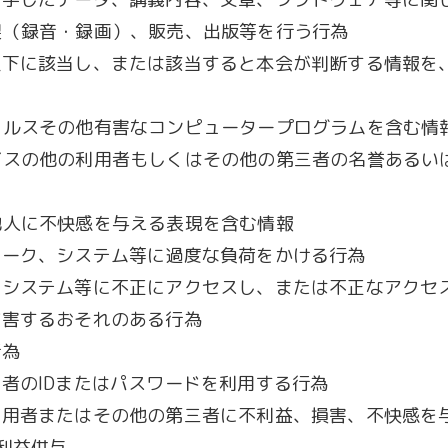
製（録音・録画）、販売、出版等を行う行為
以下に該当し、または該当すると本会が判断する情報を
ィルスその他有害なコンピュータープログラムを含む情
ビスの他の利用者もしくはその他の第三者の名誉あるい
他人に不快感を与える表現を含む情報
ワーク、システム等に過度な負荷をかける行為
、システム等に不正にアクセスし、または不正なアクセ
妨害するおそれのある行為
行為
者のIDまたはパスワードを利用する行為
利用者またはその他の第三者に不利益、損害、不快感を
利益供与