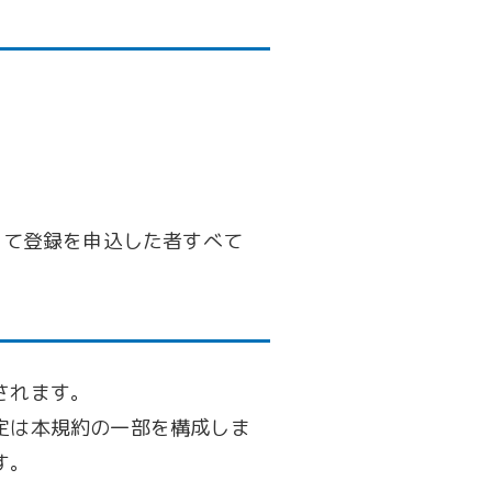
して登録を申込した者すべて
されます。
定は本規約の一部を構成しま
す。