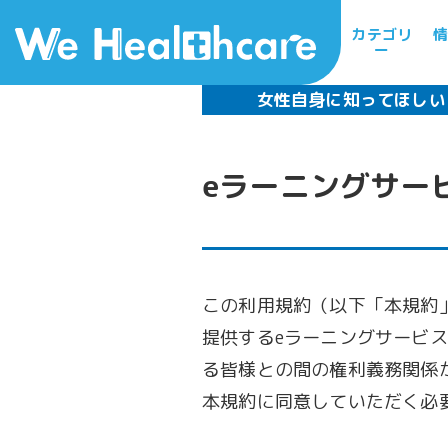
カテゴリ
情
ー
女性自身に知ってほしい
eラーニングサー
この利用規約（以下「本規約
提供するeラーニングサービ
る皆様との間の権利義務関係
本規約に同意していただく必