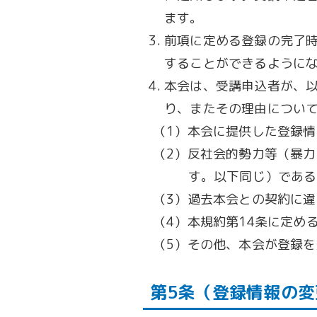
ます。
前項に定める登録の完了
することができるように
本会は、受講申込者が、
り、またその理由につい
（1）本会に提供した登録
（2）反社会的勢力等（暴
す。以下同じ）である
（3）過去本会との契約に
（4）本規約第14条に定め
（5）その他、本会が登録
第5条（登録情報の変