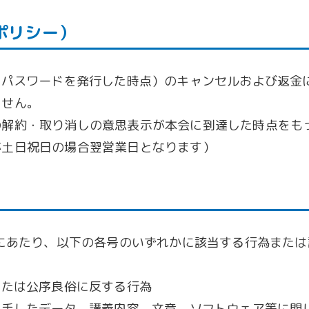
ポリシー）
とパスワードを発行した時点）のキャンセルおよび返金
ません。
の解約・取り消しの意思表示が本会に到達した時点をも
が土日祝日の場合翌営業日となります）
にあたり、以下の各号のいずれかに該当する行為または
または公序良俗に反する行為
入手したデータ、講義内容、文章、ソフトウェア等に関