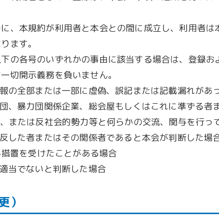
時に、本規約が利用者と本会との間に成立し、利用者は
なります。
以下の各号のいずれかの事由に該当する場合は、登録お
て一切開示義務を負いません。
情報の全部または一部に虚偽、誤記または記載漏れがあ
力団、暴力団関係企業、総会屋もしくはこれに準ずる者
、または反社会的勢力等と何らかの交流、関与を行っ
違反した者またはその関係者であると本会が判断した場
る措置を受けたことがある場合
を適当でないと判断した場合
更）