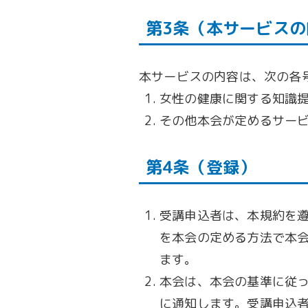
第3条（本サービスの
本サービスの内容は、次の各
女性の健康に関する知識
その他本会が定めるサー
第4条（登録）
受講申込者は、本規約を
を本会の定める方法で本
ます。
本会は、本会の基準に従
に通知します。受講申込