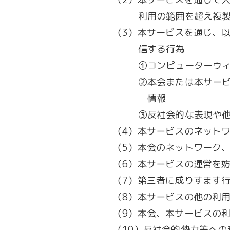
利用の範囲を超え複
（3）本サービスを通じ、
信する行為
①コンピューターウ
②本会または本サー
情報
③反社会的な表現や
（4）本サービスのネット
（5）本会のネットワーク
（6）本サービスの運営を
（7）第三者に成りすます
（8）本サービスの他の利用
（9）本会、本サービスの
（10）反社会的勢力等への