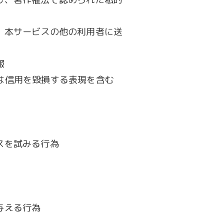
、本サービスの他の利用者に送
報
は信用を毀損する表現を含む
スを試みる行為
与える行為