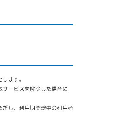
とします。
本サービスを解除した場合に
ただし、利用期間途中の利用者
。