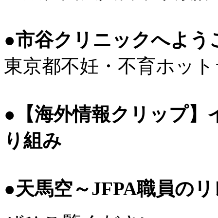
●市谷クリニックへよう
東京都不妊・不育ホット
●【海外情報クリップ】
り組み
●天馬空～JFPA職員の