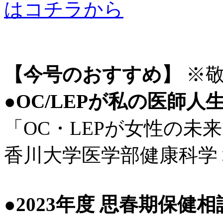
はコチラから
【今号のおすすめ】
※敬
●OC/LEPが私の医師人
「OC・LEPが女性の未
香川大学医学部健康科学
●2023年度 思春期保健相