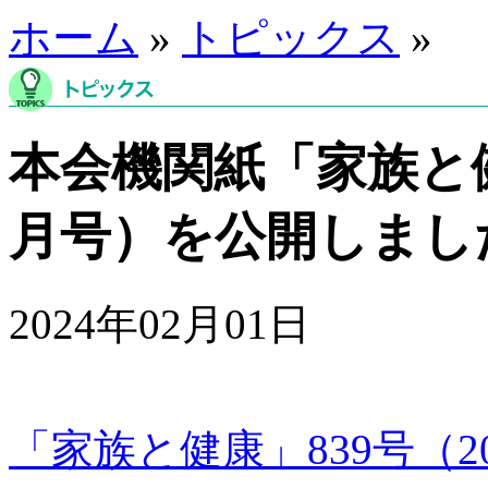
ホーム
»
トピックス
»
本会機関紙「家族と健康
月号）を公開しまし
2024年02月01日
「家族と健康」839号（2