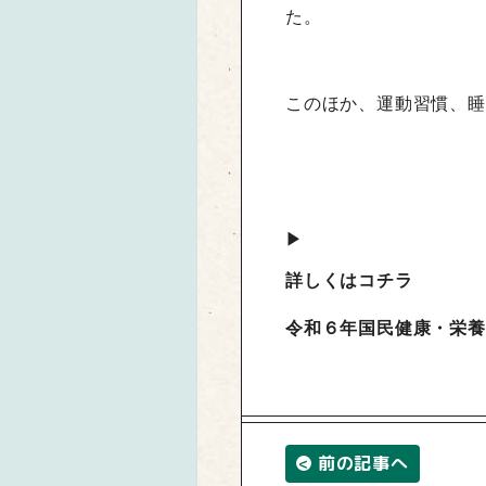
た。
このほか、運動習慣、睡
▶
詳しくはコチラ
令和６年国民健康・栄養
前の記事へ
<