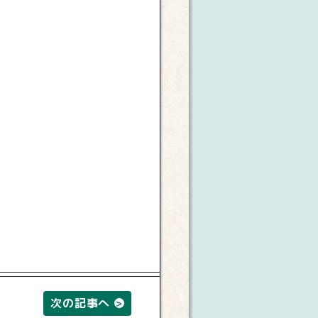
次の記事へ
>