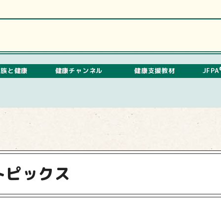
家族と健康
健康チャンネル
健康支援教材
JFPA
トピックス