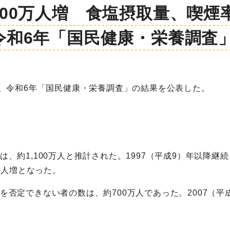
100万人増 食塩摂取量、喫煙
令和6年「国民健康・栄養調査
は、令和6年「国民健康・栄養調査」の結果を公表した。
、約1,100万人と推計された。1997（平成9）年以降継
0万人増となった。
を否定できない者の数は、約700万人であった。2007（平