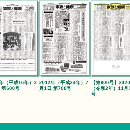
4年（平成16年）3
2012年（平成24年）7
【第800号】202
 第600号
月1日 第700号
（令和2年）11月
号