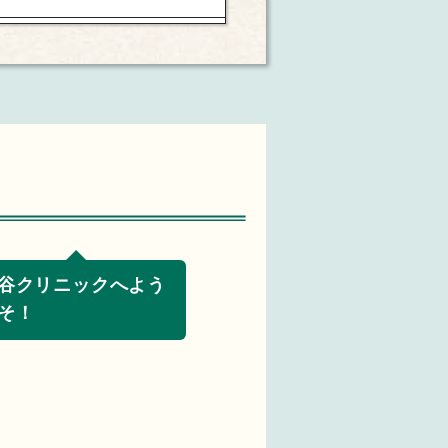
谷クリニックへよう
そ！