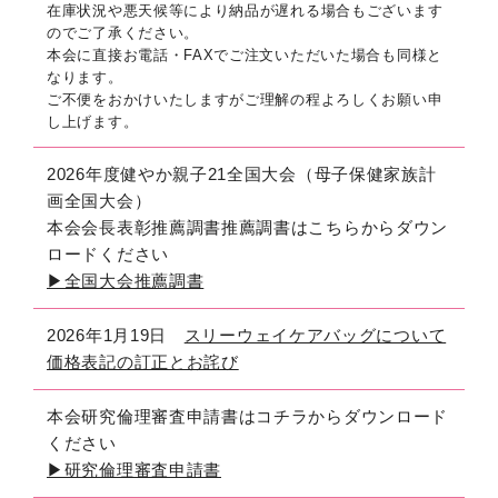
在庫状況や悪天候等により納品が遅れる場合もございます
のでご了承ください。
本会に直接お電話・FAXでご注文いただいた場合も同様と
なります。
ご不便をおかけいたしますがご理解の程よろしくお願い申
し上げます。
2026年度健やか親子21全国大会（母子保健家族計
画全国大会）
本会会長表彰推薦調書推薦調書はこちらからダウン
ロードください
▶全国大会推薦調書
2026年1月19日
スリーウェイケアバッグについて
価格表記の訂正とお詫び
本会研究倫理審査申請書はコチラからダウンロード
ください
▶研究倫理審査申請書